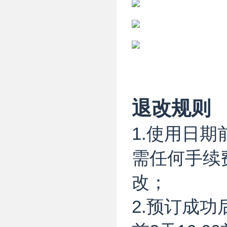
退改规则
1.使用日期
需任何手续费
改；
2.预订成