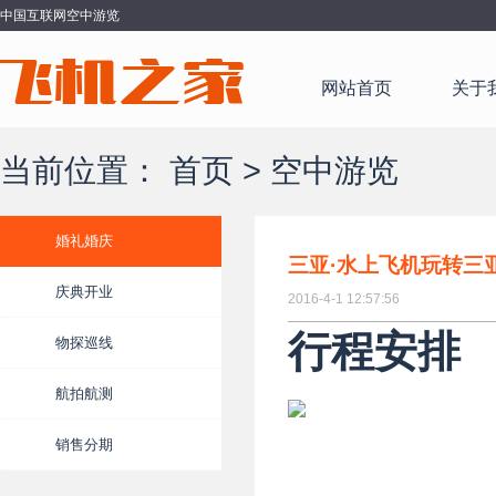
中国互联网空中游览
网站首页
关于
当前位置：
首页
>
空中游览
婚礼婚庆
三亚·水上飞机玩转三
庆典开业
2016-4-1 12:57:56
行程安排
物探巡线
航拍航测
销售分期