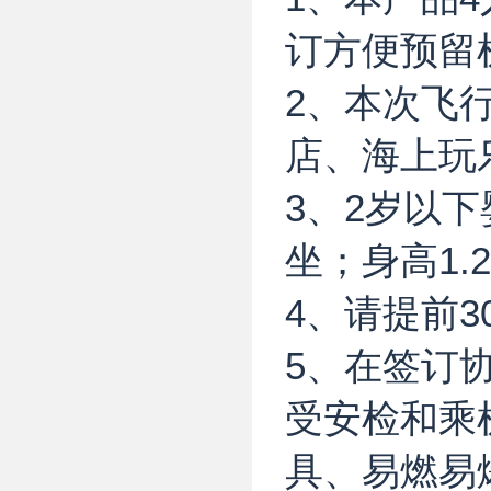
订方便预留
2、本次飞
店、海上玩
3、2岁以
坐；身高1
4、请提前
5、在签订
受安检和乘
具、易燃易